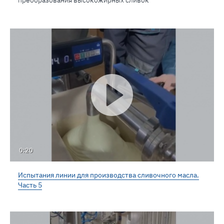
преобразования высокожирных сливок
0:20
Испытания линии для производства сливочного масла.
Часть 5