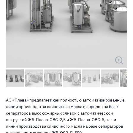
АО «Плава» предлагает как полностью автоматизированные
линии производства сливочного масла и спредов на базе
сепараторов высокожирных сливок с автоматической
выгрузкой Ж5-Плава-ОВС-2,5 и Ж5-Плава-ОВС-5, так и
линии производства сливочного масла на базе сепараторов
высокожирных сливок Ж5-ОС2-Д-500.