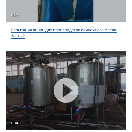
0:25
Испытания линии для производства сливочного масла.
Часть 2
0:48