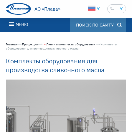
АО «Плава»
МЕНЮ
Главная
Продукция
Линии и комплекты оборудования
Текущая страница:
Комплекты
оборудования для производства сливочного масла
Комплекты оборудования для
производства сливочного масла