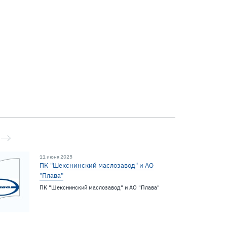
11 июня 2025
ПК "Шекснинский маслозавод" и АО
"Плава"
ПК "Шекснинский маслозавод" и АО "Плава"