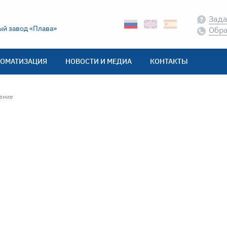
Зада
й завод «Плава»
Обра
ТОМАТИЗАЦИЯ
НОВОСТИ И МЕДИА
КОНТАКТЫ
а:
ение