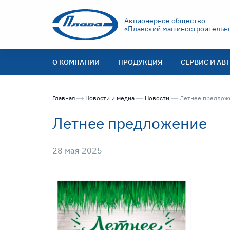
Акционерное общество
«Плавский машиностроительны
О КОМПАНИИ
ПРОДУКЦИЯ
СЕРВИС И АВ
Главная
Новости и медиа
Новости
Текущая страниц
Летнее предлож
Летнее предложение
28 мая 2025