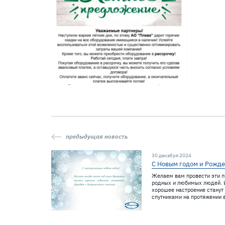
предыдущая новость
30 декабря 2024
С Новым годом и Рожде
Желаем вам провести эти п
родных и любимых людей. И
хорошее настроение стану
спутниками на протяжении 