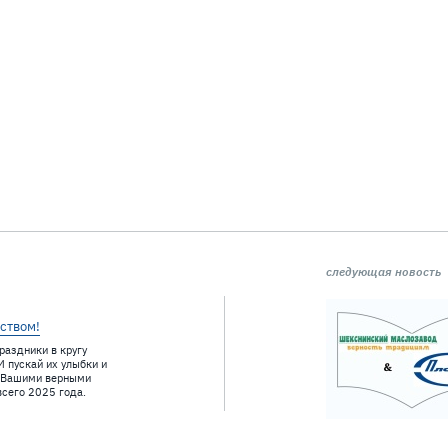
следующая новость
ством!
раздники в кругу
 пускай их улыбки и
т Вашими верными
всего 2025 года.